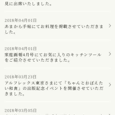
見に出席いたしました。
2018年04月01日
あまから手帖にてお料理を掲載させていただきま
した。
2018年04月01日
家庭画報4月号にてお気に入りのキッチンツール
をご紹介させていただきました。
2018年03月23日
アルフレックス東京さまにて「ちゃんとおぼえた
い和食」の出版記念イベントを開催させていただ
きました。
2018年03月05日