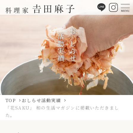
活動実績
おしらせ
TOP
おしらせ活動実績
「花SAKU」 和の生活マガジンに掲載いただきまし
た。