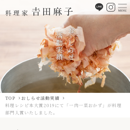
活動実績
おしらせ
TOP
おしらせ活動実績
料理レシピ本大賞2019にて「一肉一菜おかず」が料理
部門入賞いたしました。