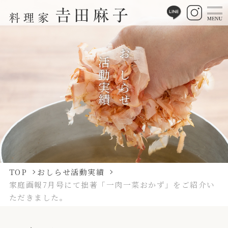
活動実績
おしらせ
TOP
おしらせ活動実績
家庭画報7月号にて拙著「一肉一菜おかず」をご紹介い
ただきました。