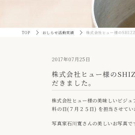
TOP
おしらせ活動実績
株式会社ヒュー様のSHIZ
2017年07月25日
株式会社ヒュー様のSHI
だきました。
株式会社ヒュー様の美味しいビジュア
料の日(７月２５日) を担当させて
写真家石川寛さんの美しいお写真で