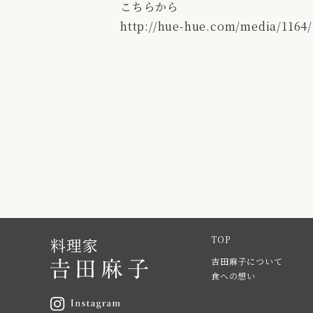
こちらから
http://hue-hue.com/media/1164/
TOP
料理家
吉田麻子について
食への想い