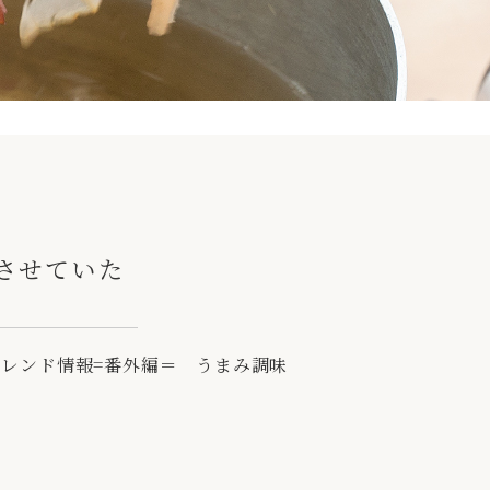
当させていた
eトレンド情報=番外編＝ うまみ調味