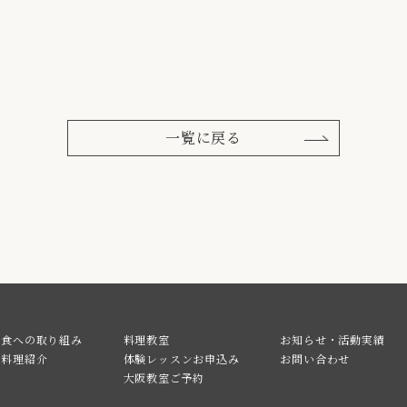
一覧に戻る
食への取り組み
料理教室
お知らせ・活動実績
料理紹介
体験レッスンお申込み
お問い合わせ
大阪教室ご予約