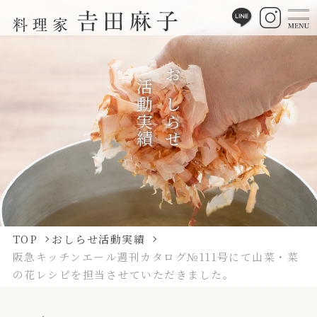
活動実績
おしらせ
TOP
おしらせ活動実績
阪急キッチンエール週刊カタログ№111号にて山菜・菜
の花レシピを担当させていただきました。