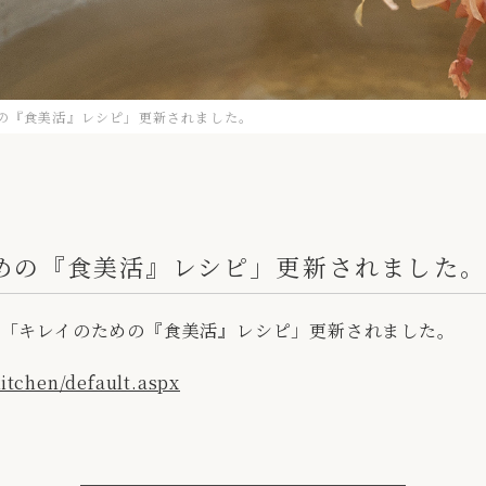
の『食美活』レシピ」更新されました。
めの『食美活』レシピ」更新されました
の「キレイのための『食美活』レシピ」更新されました。
itchen/default.aspx