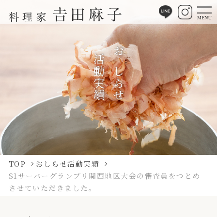
活動実績
おしらせ
TOP
おしらせ活動実績
S1サーバーグランプリ関西地区大会の審査員をつとめ
させていただきました。