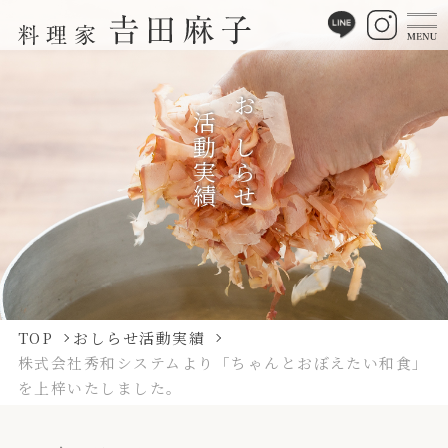
活動実績
おしらせ
TOP
おしらせ活動実績
株式会社秀和システムより「ちゃんとおぼえたい和食」
を上梓いたしました。